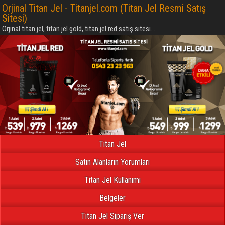
Orjinal Titan Jel - Titanjel.com (Titan Jel Resmi Satış
Sitesi)
Orjinal titan jel, titan jel gold, titan jel red satış sitesi...
Titan Jel
Satın Alanların Yorumları
Titan Jel Kullanımı
Belgeler
Titan Jel Sipariş Ver